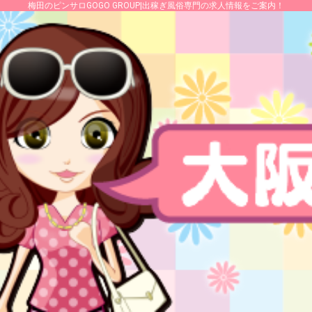
梅田のピンサロGOGO GROUP|出稼ぎ風俗専門の求人情報をご案内！