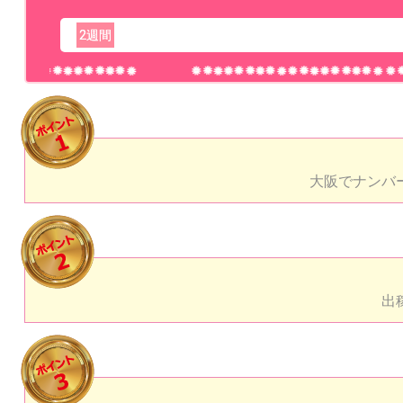
2週間
大阪でナンバ
出