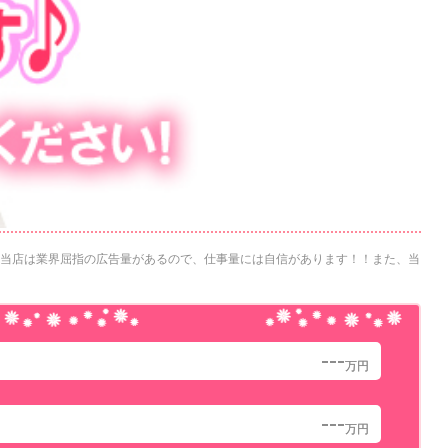
上♪当店は業界屈指の広告量があるので、仕事量には自信があります！！また、当
---
万円
---
万円