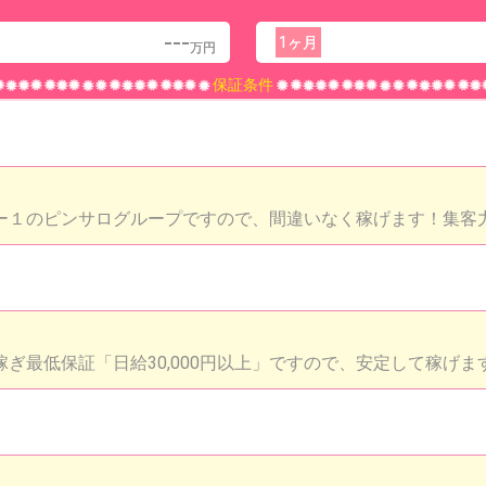
---
1ヶ月
万円
保証条件
ー１のピンサログループですので、間違いなく稼げます！集客
稼ぎ最低保証「日給30,000円以上」ですので、安定して稼げま