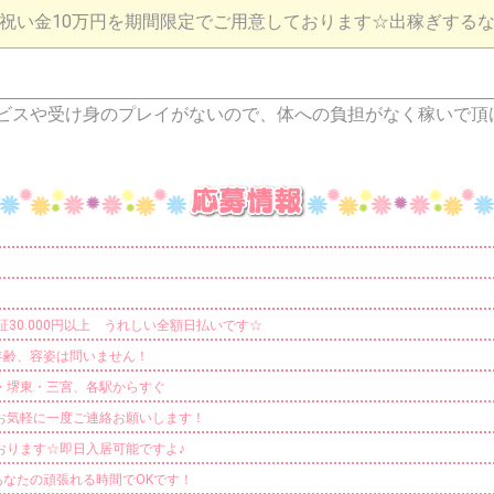
祝い金10万円を期間限定でご用意しております☆出稼ぎする
ビスや受け身のプレイがないので、体への負担がなく稼いで頂
保証30.000円以上 うれしい全額日払いです☆
年齢、容姿は問いません！
・堺東・三宮、各駅からすぐ
お気軽に一度ご連絡お願いします！
おります☆即日入居可能ですよ♪
あなたの頑張れる時間でOKです！