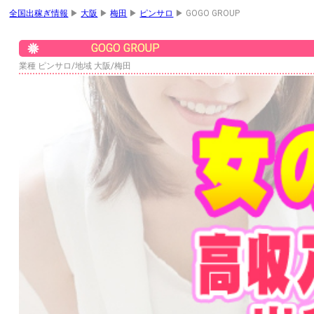
全国出稼ぎ情報
▶
大阪
▶
梅田
▶
ピンサロ
▶ GOGO GROUP
GOGO GROUP
業種 ピンサロ/地域 大阪/梅田